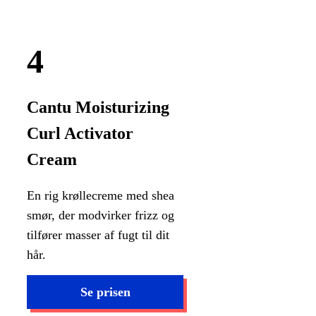
Cantu Moisturizing
Curl Activator
Cream
En rig krøllecreme med shea
smør, der modvirker frizz og
tilfører masser af fugt til dit
hår.