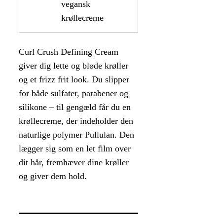
vegansk
krøllecreme
Curl Crush Defining Cream
giver dig lette og bløde krøller
og et frizz frit look. Du slipper
for både sulfater, parabener og
silikone – til gengæld får du en
krøllecreme, der indeholder den
naturlige polymer Pullulan. Den
lægger sig som en let film over
dit hår, fremhæver dine krøller
og giver dem hold.