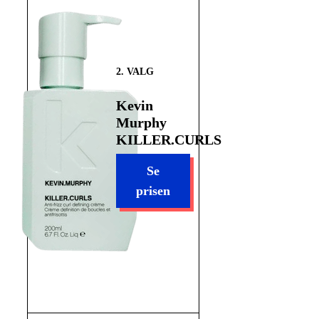
Kevin
Murphy
2
KILLER.CURLS