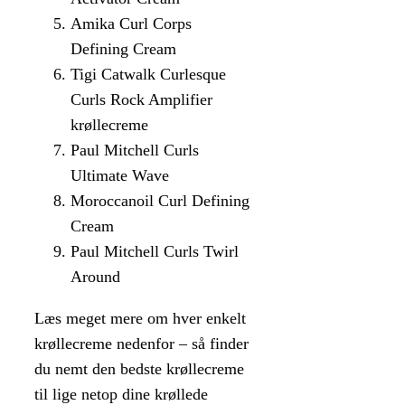
Amika Curl Corps
Defining Cream
Tigi Catwalk Curlesque
Curls Rock Amplifier
krøllecreme
Paul Mitchell Curls
Ultimate Wave
Moroccanoil Curl Defining
Cream
Paul Mitchell Curls Twirl
Around
Læs meget mere om hver enkelt
krøllecreme nedenfor – så finder
du nemt den bedste krøllecreme
til lige netop dine krøllede