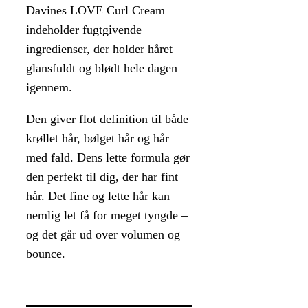
Davines LOVE Curl Cream
indeholder fugtgivende
ingredienser, der holder håret
glansfuldt og blødt hele dagen
igennem.
Den giver flot definition til både
krøllet hår, bølget hår og hår
med fald. Dens lette formula gør
den perfekt til dig, der har fint
hår. Det fine og lette hår kan
nemlig let få for meget tyngde –
og det går ud over volumen og
bounce.