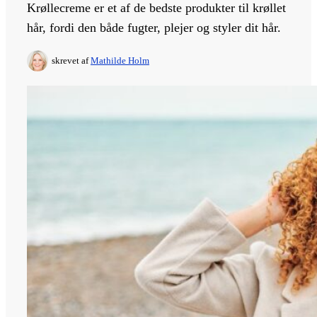
Krøllecreme er et af de bedste produkter til krøllet
hår, fordi den både fugter, plejer og styler dit hår.
skrevet af
Mathilde Holm