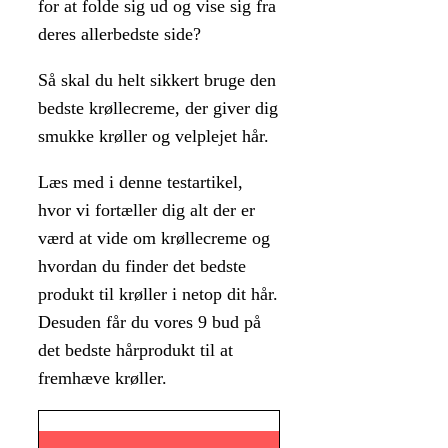
for at folde sig ud og vise sig fra
deres allerbedste side?
Så skal du helt sikkert bruge den
bedste krøllecreme, der giver dig
smukke krøller og velplejet hår.
Læs med i denne testartikel,
hvor vi fortæller dig alt der er
værd at vide om krøllecreme og
hvordan du finder det bedste
produkt til krøller i netop dit hår.
Desuden får du vores 9 bud på
det bedste hårprodukt til at
fremhæve krøller.