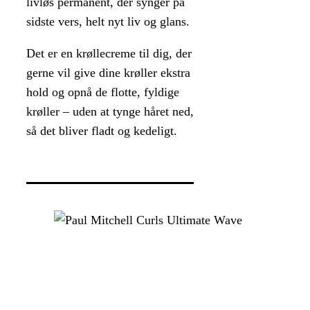
livløs permanent, der synger på
sidste vers, helt nyt liv og glans.
Det er en krøllecreme til dig, der
gerne vil give dine krøller ekstra
hold og opnå de flotte, fyldige
krøller – uden at tynge håret ned,
så det bliver fladt og kedeligt.