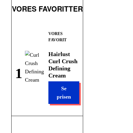
VORES FAVORITTER
Hairlust
Curl Crush
Defining
1
Cream