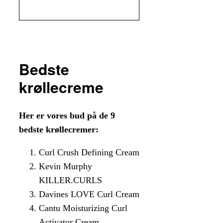
Bedste
krøllecreme
Her er vores bud på de 9
bedste krøllecremer:
Curl Crush Defining Cream
Kevin Murphy
KILLER.CURLS
Davines LOVE Curl Cream
Cantu Moisturizing Curl
Activator Cream