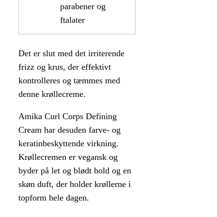
parabener og
ftalater
Det er slut med det irriterende
frizz og krus, der effektivt
kontrolleres og tæmmes med
denne krøllecreme.
Amika Curl Corps Defining
Cream har desuden farve- og
keratinbeskyttende virkning.
Krøllecremen er vegansk og
byder på let og blødt hold og en
skøn duft, der holder krøllerne i
topform hele dagen.