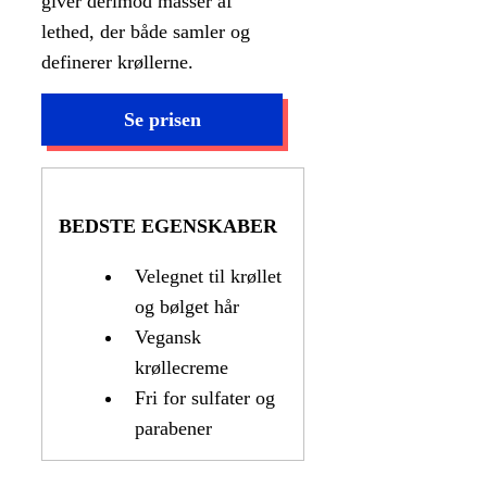
giver derimod masser af
lethed, der både samler og
definerer krøllerne.
BEDSTE EGENSKABER
Velegnet til krøllet
og bølget hår
Vegansk
krøllecreme
Fri for sulfater og
parabener