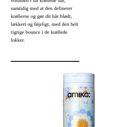
volumen i dit krøllede hår,
samtidig med at den definerer
krøllerne og gør dit hår blødt,
lækkert og føjeligt, med den helt
rigtige bounce i de krøllede
lokker.