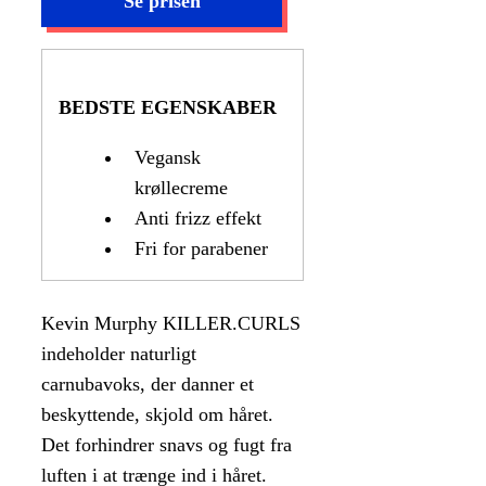
BEDSTE EGENSKABER
Vegansk
krøllecreme
Anti frizz effekt
Fri for parabener
Kevin Murphy KILLER.CURLS
indeholder naturligt
carnubavoks, der danner et
beskyttende, skjold om håret.
Det forhindrer snavs og fugt fra
luften i at trænge ind i håret.