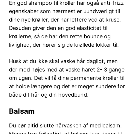
En god shampoo til krøller har også anti-frizz
egenskaber som nærmest er uundværligt til
dine nye krøller, der har lettere ved at kruse.
Desuden giver den en god elasticitet til
krøllerne, så de har den rette bounce og
livlighed, der hører sig de krøllede lokker til.
Husk at du ikke skal vaske hår dagligt, men
derimod nøjes med at vaske håret 2- 3 gange
om ugen. Det vil få dine permanente krøller til
at holde længere og det er meget sundere for
både dit hår og din hovedbund.
Balsam
Du bør altid slutte hårvasken af med balsam.
Mange tror fejlagtigt, at balsam kun tjener til