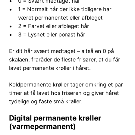
0 = Svært medtaget hår
1 = Normalt hår der ikke tidligere har
været permanentet eller afbleget
2 = Farvet eller afbleget hår
3 = Lysnet eller porøst hår
Er dit hår svært medtaget – altså en 0 på
skalaen, fraråder de fleste frisører, at du får
lavet permanente krøller i håret.
Koldpermanente krøller tager omkring et par
timer at få lavet hos frisøren og giver håret
tydelige og faste små krøller.
Digital permanente krøller
(varmepermanent)