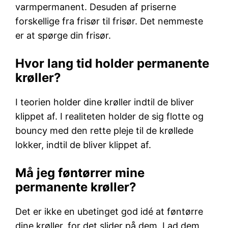
varmpermanent. Desuden af priserne
forskellige fra frisør til frisør. Det nemmeste
er at spørge din frisør.
Hvor lang tid holder permanente
krøller?
I teorien holder dine krøller indtil de bliver
klippet af. I realiteten holder de sig flotte og
bouncy med den rette pleje til de krøllede
lokker, indtil de bliver klippet af.
Må jeg føntørrer mine
permanente krøller?
Det er ikke en ubetinget god idé at føntørre
dine krøller, for det slider på dem. Lad dem