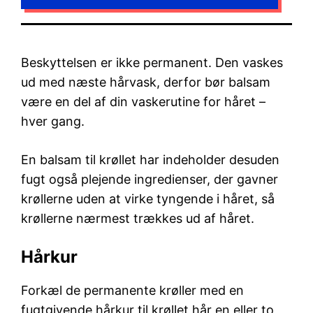
Beskyttelsen er ikke permanent. Den vaskes
ud med næste hårvask, derfor bør balsam
være en del af din vaskerutine for håret –
hver gang.
En balsam til krøllet har indeholder desuden
fugt også plejende ingredienser, der gavner
krøllerne uden at virke tyngende i håret, så
krøllerne nærmest trækkes ud af håret.
Hårkur
Forkæl de permanente krøller med en
fugtgivende hårkur til krøllet hår en eller to