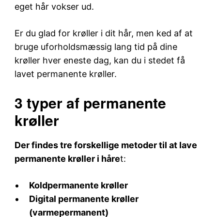
eget hår vokser ud.
Er du glad for krøller i dit hår, men ked af at
bruge uforholdsmæssig lang tid på dine
krøller hver eneste dag, kan du i stedet få
lavet permanente krøller.
3 typer af permanente
krøller
Der findes tre forskellige metoder til at lave
permanente krøller i håre
t:
Koldpermanente krøller
Digital permanente krøller
(varmepermanent)