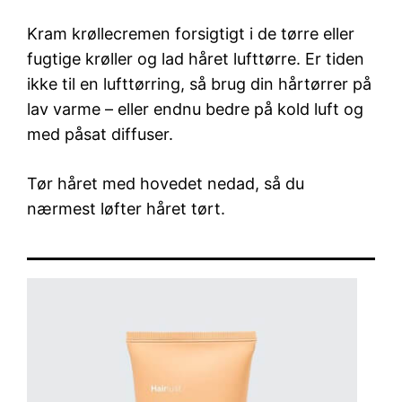
Kram krøllecremen forsigtigt i de tørre eller
fugtige krøller og lad håret lufttørre. Er tiden
ikke til en lufttørring, så brug din hårtørrer på
lav varme – eller endnu bedre på kold luft og
med påsat diffuser.
Tør håret med hovedet nedad, så du
nærmest løfter håret tørt.