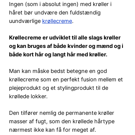
Ingen (som i absolut ingen) med krøller i
håret bør undvære den fuldstændig
uundværlige
krøllecreme
.
Krøllecreme er udviklet til alle slags krøller
og kan bruges af både kvinder og mænd og i
både kort hår og langt hår med krøller.
Man kan måske bedst betegne en god
krøllecreme som en perfekt fusion mellem et
plejeprodukt og et stylingprodukt til de
krøllede lokker.
Den tilfører nemlig de permanente krøller
masser af fugt, som den krøllede hårtype
nærmest ikke kan få for meget af.