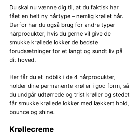
Du skal nu vænne dig til, at du faktisk har
fået en helt ny hårtype – nemlig krøllet hår.
Derfor har du også brug for andre typer
hårprodukter, hvis du gerne vil give de
smukke krøllede lokker de bedste
forudsætninger for et langt og sundt liv på
dit hoved.
Her får du et indblik i de 4 hårprodukter,
holder dine permanente krøller i god form, så
du undgår udtørrede og trist krøller og stedet
får smukke krøllede lokker med lækkert hold,
bounce og shine.
Krøllecreme