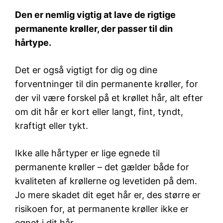
Den er nemlig vigtig at lave de rigtige
permanente krøller, der passer til din
hårtype.
Det er også vigtigt for dig og dine
forventninger til din permanente krøller, for
der vil være forskel på et krøllet hår, alt efter
om dit hår er kort eller langt, fint, tyndt,
kraftigt eller tykt.
Ikke alle hårtyper er lige egnede til
permanente krøller – det gælder både for
kvaliteten af krøllerne og levetiden på dem.
Jo mere skadet dit eget hår er, des større er
risikoen for, at permanente krøller ikke er
egnet i dit hår.