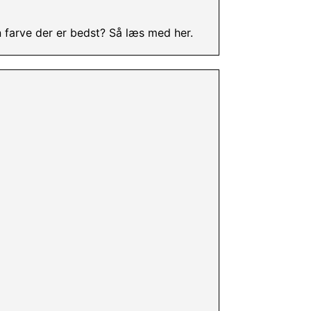
n farve der er bedst? Så læs med her.