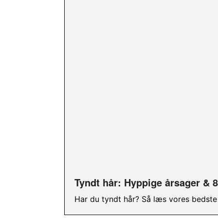
Tyndt hår: Hyppige årsager & 8 
Har du tyndt hår? Så læs vores bedste t