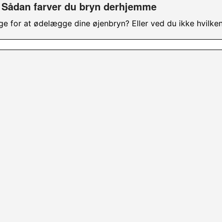
: Sådan farver du bryn derhjemme
ge for at ødelægge dine øjenbryn? Eller ved du ikke hvilke