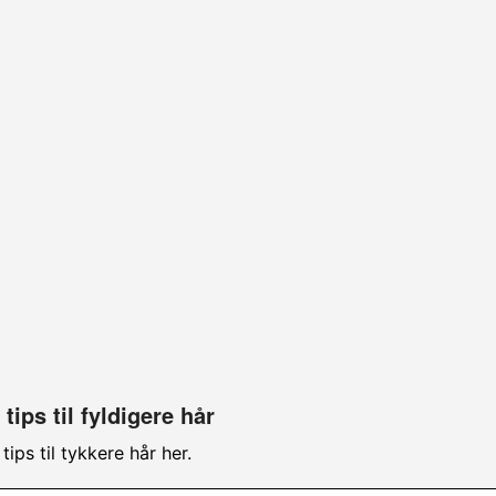
tips til fyldigere hår
ips til tykkere hår her.