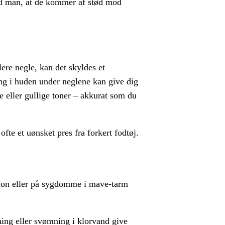
ved man, at de kommer af stød mod
lere negle, kan det skyldes et
ng i huden under neglene kan give dig
ne eller gullige toner – akkurat som du
ofte et uønsket pres fra forkert fodtøj.
tion eller på sygdomme i mave-tarm
ing eller svømning i klorvand give