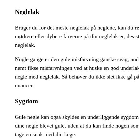
Neglelak
Bruger du for det meste neglelak på neglene, kan du ris
mørkere eller dybere farverne på din neglelak er, des st
neglelak.
Nogle gange er den gule misfarvning ganske svag, and
nemt fikse misfarvningen ved at huske en god underlak 
negle med neglelak. Så behøver du ikke slet ikke gå 
nuancer.
Sygdom
Gule negle kan også skyldes en underliggende sygdom e
dine negle blevet gule, uden at du kan finde nogen som
tage en snak med din læge.