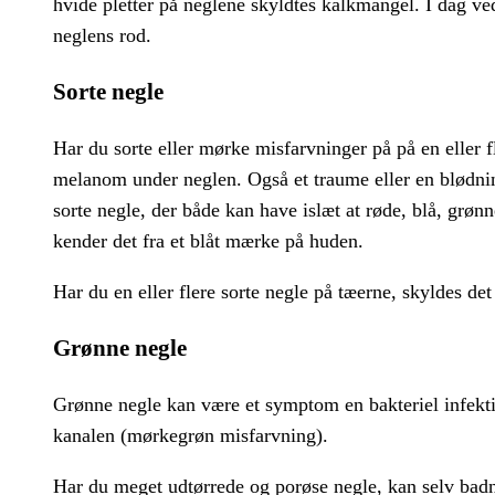
hvide pletter på neglene skyldtes kalkmangel. I dag 
neglens rod.
Sorte negle
Har du sorte eller mørke misfarvninger på på en eller f
melanom under neglen. Også et traume eller en blødni
sorte negle, der både kan have islæt at røde, blå, grøn
kender det fra et blåt mærke på huden.
Har du en eller flere sorte negle på tæerne, skyldes det 
Grønne negle
Grønne negle kan være et symptom en bakteriel infek
kanalen (mørkegrøn misfarvning).
Har du meget udtørrede og porøse negle, kan selv badn