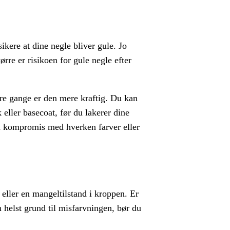
ikere at dine negle bliver gule. Jo
ørre er risikoen for gule negle efter
re gange er den mere kraftig. Du kan
eller basecoat, før du lakerer dine
på kompromis med hverken farver eller
ller en mangeltilstand i kroppen. Er
 helst grund til misfarvningen, bør du