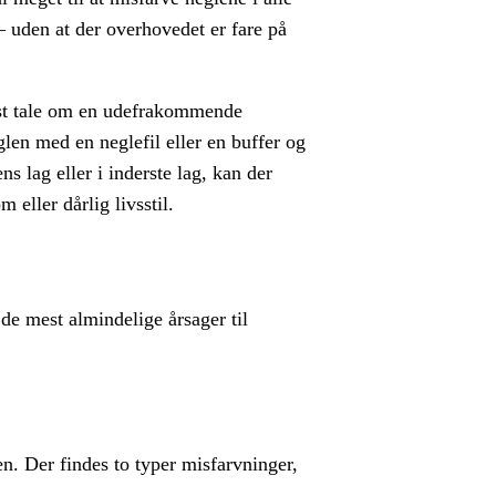
 – uden at der overhovedet er fare på
test tale om en udefrakommende
len med en neglefil eller en buffer og
s lag eller i inderste lag, kan der
ller dårlig livsstil.
 de mest almindelige årsager til
n. Der findes to typer misfarvninger,