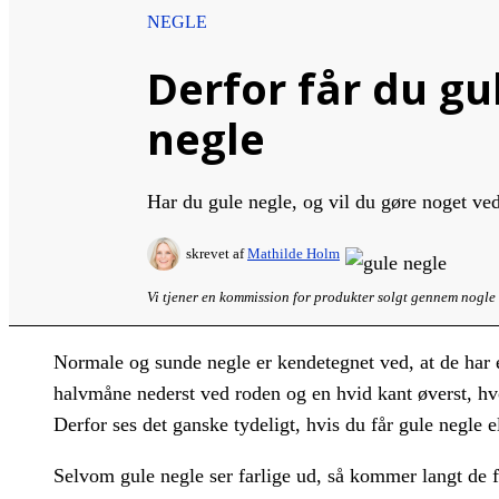
NEGLE
Derfor får du gu
negle
Har du gule negle, og vil du gøre noget ve
skrevet af
Mathilde Holm
Vi tjener en kommission for produkter solgt gennem nogle l
Normale og sunde negle er kendetegnet ved, at de har 
halvmåne nederst ved roden og en hvid kant øverst, hvo
Derfor ses det ganske tydeligt, hvis du får gule negle e
Selvom gule negle ser farlige ud, så kommer langt de f