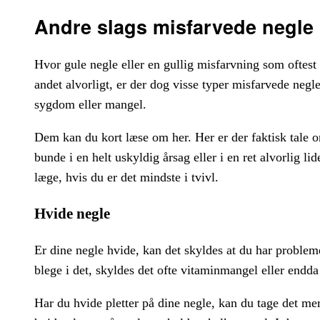
Andre slags misfarvede negle
Hvor gule negle eller en gullig misfarvning som oftes
andet alvorligt, er der dog visse typer misfarvede neg
sygdom eller mangel.
Dem kan du kort læse om her. Her er der faktisk tale 
bunde i en helt uskyldig årsag eller i en ret alvorlig li
læge, hvis du er det mindste i tvivl.
Hvide negle
Er dine negle hvide, kan det skyldes at du har proble
blege i det, skyldes det ofte vitaminmangel eller endd
Har du hvide pletter på dine negle, kan du tage det mer