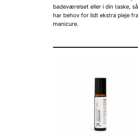
badeværelset eller i din taske, 
har behov for lidt ekstra pleje fr
manicure.