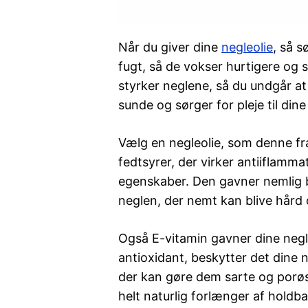
Når du giver dine
negleolie
, så 
fugt, så de vokser hurtigere og 
styrker neglene, så du undgår at
sunde og sørger for pleje til din
Vælg en negleolie, som denne fra
fedtsyrer, der virker antiiflamm
egenskaber. Den gavner nemlig 
neglen, der nemt kan blive hård 
Også E-vitamin gavner dine negl
antioxidant, beskytter det din
der kan gøre dem sarte og porø
helt naturlig forlænger af holdb