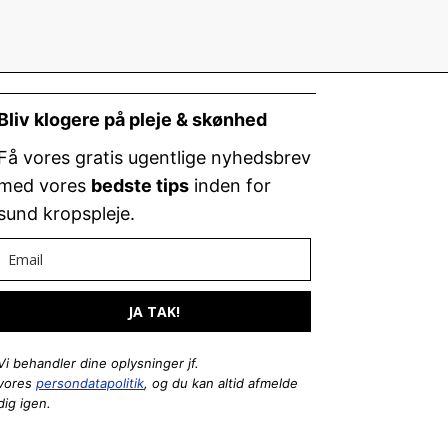
Bliv klogere på pleje & skønhed
Få vores gratis ugentlige nyhedsbrev
med vores
bedste tips
inden for
sund kropspleje.
JA TAK!
Vi behandler dine oplysninger jf.
vores
persondatapolitik
, og du kan altid afmelde
dig igen.