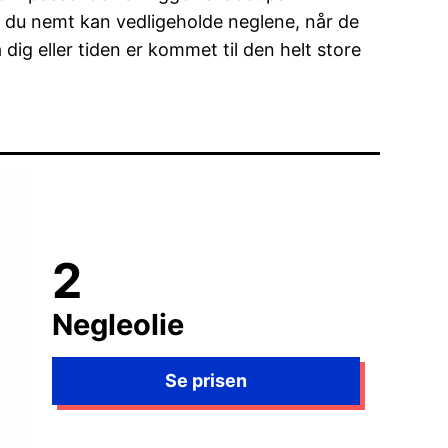
så du nemt kan vedligeholde neglene, når de
a dig eller tiden er kommet til den helt store
Negleolie