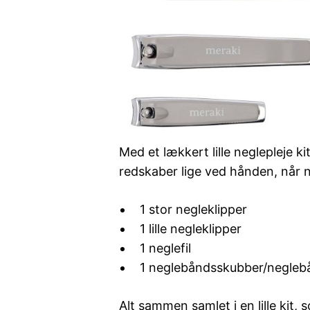
Med et lækkert lille neglepleje ki
redskaber lige ved hånden, når n
1 stor negleklipper
1 lille negleklipper
1 neglefil
1 neglebåndsskubber/negleb
Alt sammen samlet i en lille kit,