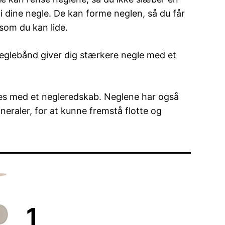
 i dine negle. De kan forme neglen, så du får
 som du kan lide.
neglebånd giver dig stærkere negle med et
ses med et negleredskab. Neglene har også
neraler, for at kunne fremstå flotte og