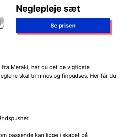
Neglepleje sæt
t fra Meraki, har du det de vigtigste
eglene skal trimmes og finpudses. Her får du
åndspusher
 som passende kan ligge i skabet på