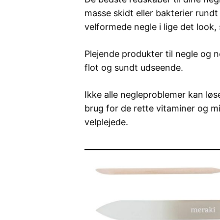
masse skidt eller bakterier rundt
velformede negle i lige det look,
Plejende produkter til negle og 
flot og sundt udseende.
Ikke alle negleproblemer kan lø
brug for de rette vitaminer og mi
velplejede.