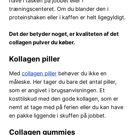
have i tasken på jobbet eller i
træningscenteret. Om du blander den i
proteinshaken eller i kaffen er helt ligegyldigt.
Det der betyder noget, er kvaliteten af det
collagen pulver du køber.
Kollagen piller
Med
collagen piller
behøver du ikke en
måleske. Her tager du bare det antal piller,
som er angivet i brugsanvisningen. Et
kosttilskud med den gode kollagen, som er
nemt at tage med på ferien eller du kan have
en pakke liggende i skuffen på jobbet.
Collagen gummies