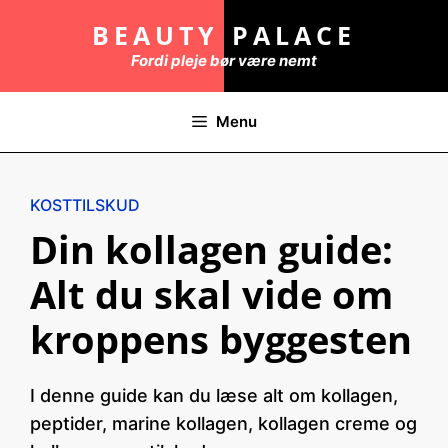
Hop
BEAUTY PALACE
til
Fordi pleje bør være nemt
indhold
Menu
KOSTTILSKUD
Din kollagen guide:
Alt du skal vide om
kroppens byggesten
I denne guide kan du læse alt om kollagen,
peptider, marine kollagen, kollagen creme og