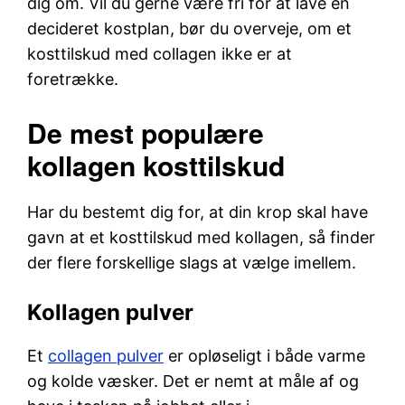
dig om. Vil du gerne være fri for at lave en
decideret kostplan, bør du overveje, om et
kosttilskud med collagen ikke er at
foretrække.
De mest populære
kollagen kosttilskud
Har du bestemt dig for, at din krop skal have
gavn at et kosttilskud med kollagen, så finder
der flere forskellige slags at vælge imellem.
Kollagen pulver
Et
collagen pulver
er opløseligt i både varme
og kolde væsker. Det er nemt at måle af og