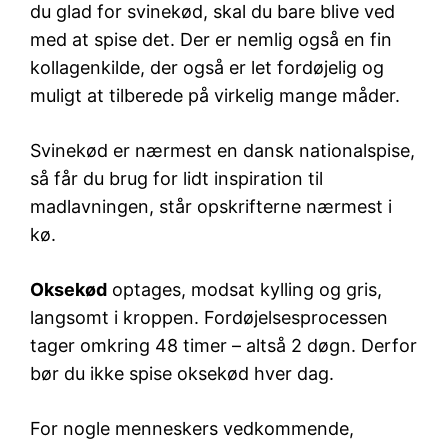
du glad for svinekød, skal du bare blive ved
med at spise det. Der er nemlig også en fin
kollagenkilde, der også er let fordøjelig og
muligt at tilberede på virkelig mange måder.
Svinekød er nærmest en dansk nationalspise,
så får du brug for lidt inspiration til
madlavningen, står opskrifterne nærmest i
kø.
Oksekød
optages, modsat kylling og gris,
langsomt i kroppen. Fordøjelsesprocessen
tager omkring 48 timer – altså 2 døgn. Derfor
bør du ikke spise oksekød hver dag.
For nogle menneskers vedkommende,