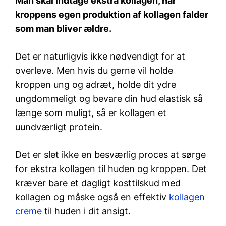
Man skal indtage ekstra kollagen, når
kroppens egen produktion af kollagen falder
som man bliver ældre.
Det er naturligvis ikke nødvendigt for at
overleve. Men hvis du gerne vil holde
kroppen ung og adræt, holde dit ydre
ungdommeligt og bevare din hud elastisk så
længe som muligt, så er kollagen et
uundværligt protein.
Det er slet ikke en besværlig proces at sørge
for ekstra kollagen til huden og kroppen. Det
kræver bare et dagligt kosttilskud med
kollagen og måske også en effektiv
kollagen
creme
til huden i dit ansigt.