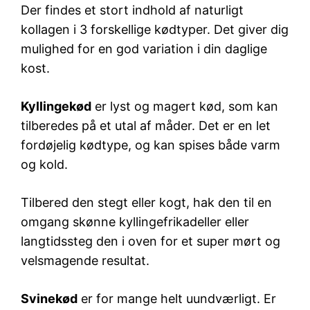
Der findes et stort indhold af naturligt
kollagen i 3 forskellige kødtyper. Det giver dig
mulighed for en god variation i din daglige
kost.
Kyllingekød
er lyst og magert kød, som kan
tilberedes på et utal af måder. Det er en let
fordøjelig kødtype, og kan spises både varm
og kold.
Tilbered den stegt eller kogt, hak den til en
omgang skønne kyllingefrikadeller eller
langtidssteg den i oven for et super mørt og
velsmagende resultat.
Svinekød
er for mange helt uundværligt. Er