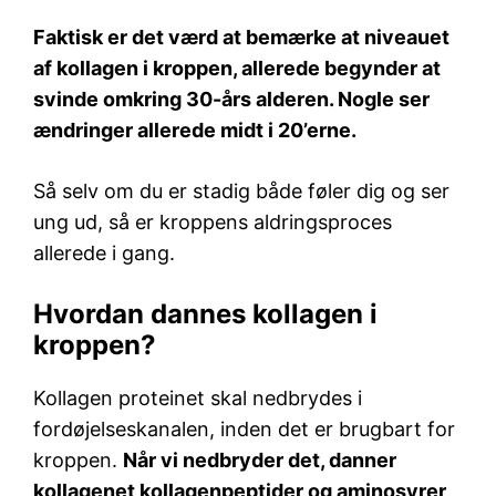
Faktisk er det værd at bemærke at niveauet
af kollagen i kroppen, allerede begynder at
svinde omkring 30-års alderen. Nogle ser
ændringer allerede midt i 20’erne.
Så selv om du er stadig både føler dig og ser
ung ud, så er kroppens aldringsproces
allerede i gang.
Hvordan dannes kollagen i
kroppen?
Kollagen proteinet skal nedbrydes i
fordøjelseskanalen, inden det er brugbart for
kroppen.
Når vi nedbryder det, danner
kollagenet kollagenpeptider og aminosyrer,