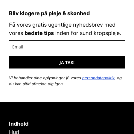
Bliv klogere på pleje & skønhed
Få vores gratis ugentlige nyhedsbrev med
vores
bedste tips
inden for sund kropspleje.
JA TAK!
Vi behandler dine oplysninger jf. vores
persondatapolitik
, og
du kan altid afmelde dig igen.
Indhold
Hud