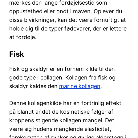
mærkes den lange fordøjelsestid som
oppustethed eller ondt i maven. Oplever du
disse bivirkninger, kan det være fornuftigt at
holde dig til de typer fødevarer, der er lettere
at fordøje.
Fisk
Fisk og skaldyr er en fornem kilde til den
gode type I collagen. Kollagen fra fisk og
skaldyr kaldes den
marine kollagen
.
Denne kollagenkilde har en fortrinlig effekt
på blandt andet de kosmetiske følger af
kroppens stigende kollagen mangel. Det
være sig hudens manglende elasticitet,
forekomsten af rynker og øvrige alderstegn i