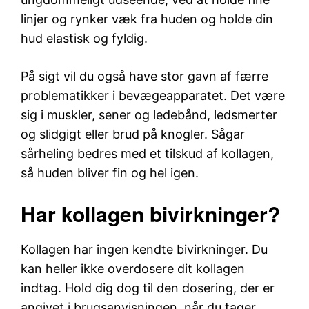
linjer og rynker væk fra huden og holde din
hud elastisk og fyldig.
På sigt vil du også have stor gavn af færre
problematikker i bevægeapparatet. Det være
sig i muskler, sener og ledebånd, ledsmerter
og slidgigt eller brud på knogler. Sågar
sårheling bedres med et tilskud af kollagen,
så huden bliver fin og hel igen.
Har kollagen bivirkninger?
Kollagen har ingen kendte bivirkninger. Du
kan heller ikke overdosere dit kollagen
indtag. Hold dig dog til den dosering, der er
angivet i brugsanvisningen, når du tager