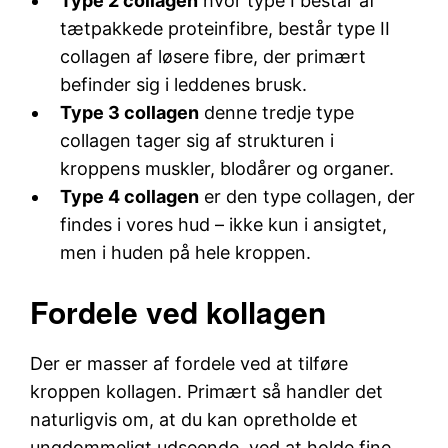
Type 2 collagen
hvor type I består af
tætpakkede proteinfibre, består type II
collagen af løsere fibre, der primært
befinder sig i leddenes brusk.
Type 3 collagen
denne tredje type
collagen tager sig af strukturen i
kroppens muskler, blodårer og organer.
Type 4 collagen
er den type collagen, der
findes i vores hud – ikke kun i ansigtet,
men i huden på hele kroppen.
Fordele ved kollagen
Der er masser af fordele ved at tilføre
kroppen kollagen. Primært så handler det
naturligvis om, at du kan opretholde et
ungdommeligt udseende, ved at holde fine