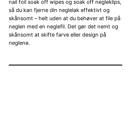
nail foil soak off wipes og soak off negleklips,
så du kan fjerne din neglelak effektivt og
skånsomt – helt uden at du behøver at file på
neglen med en neglefil. Det gør det nemt og
skånsomt at skifte farve eller design på
neglene.