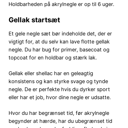
Holdbarheden på akrylnegle er op til 6 uger.
Gellak startsæt
Et gele negle sæt bør indeholde det, der er
vigtigt for, at du selv kan lave flotte gellak
negle. Du har bug for primer, basecoat og
topcoat for en holdbar og stærk lak.
Gellak eller shellac har en geleagtig
konsistens og kan styrke svage og tynde
negle. De er perfekte hvis du dyrker sport
eller har et job, hvor dine negle er udsatte.
Hvor du har begrænset tid, før akrylnegle
begynder at hærde, har du ubegrænset tid