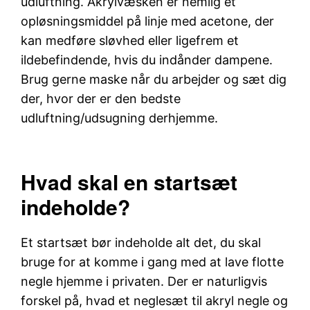
udluftning. Akrylvæsken er nemlig et
opløsningsmiddel på linje med acetone, der
kan medføre sløvhed eller ligefrem et
ildebefindende, hvis du indånder dampene.
Brug gerne maske når du arbejder og sæt dig
der, hvor der er den bedste
udluftning/udsugning derhjemme.
Hvad skal en startsæt
indeholde?
Et startsæt bør indeholde alt det, du skal
bruge for at komme i gang med at lave flotte
negle hjemme i privaten. Der er naturligvis
forskel på, hvad et neglesæt til akryl negle og