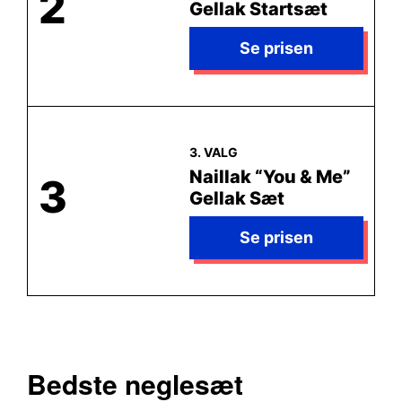
2
Gellak Startsæt
Naillak “You & Me”
3
Gellak Sæt
Bedste neglesæt