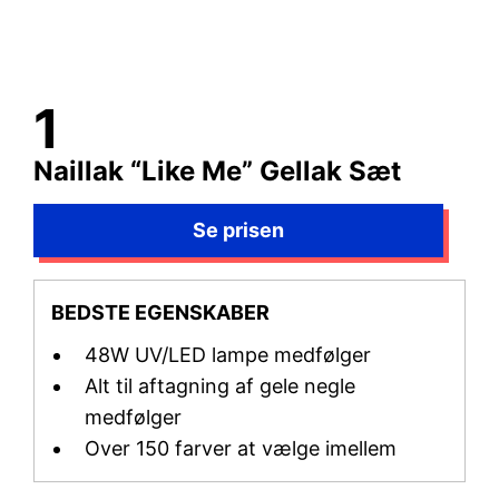
Naillak “Like Me” Gellak Sæt
BEDSTE EGENSKABER
48W UV/LED lampe medfølger
Alt til aftagning af gele negle
medfølger
Over 150 farver at vælge imellem