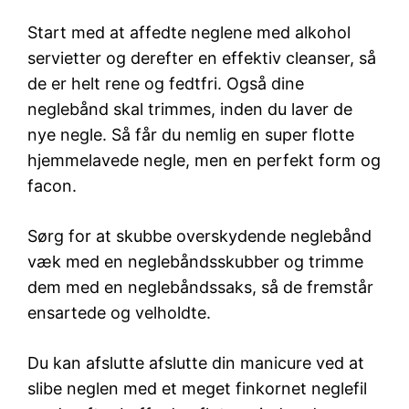
Start med at affedte neglene med alkohol
servietter og derefter en effektiv cleanser, så
de er helt rene og fedtfri. Også dine
neglebånd skal trimmes, inden du laver de
nye negle. Så får du nemlig en super flotte
hjemmelavede negle, men en perfekt form og
facon.
Sørg for at skubbe overskydende neglebånd
væk med en neglebåndsskubber og trimme
dem med en neglebåndssaks, så de fremstår
ensartede og velholdte.
Du kan afslutte afslutte din manicure ved at
slibe neglen med et meget finkornet neglefil