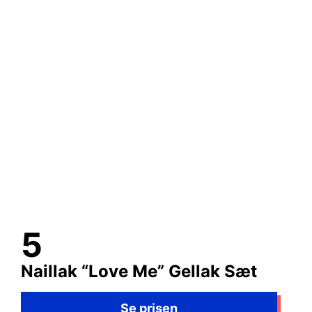
Naillak “Love Me” Gellak Sæt