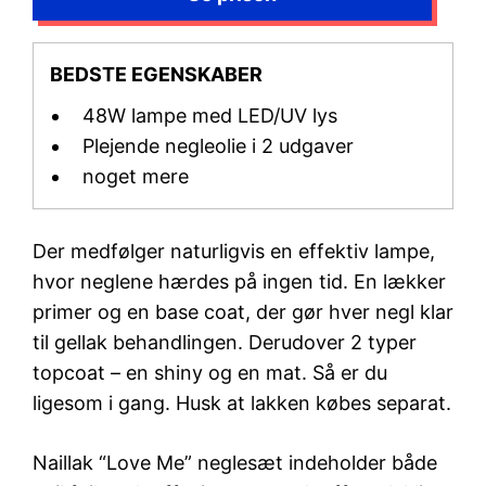
BEDSTE EGENSKABER
48W lampe med LED/UV lys
Plejende negleolie i 2 udgaver
noget mere
Der medfølger naturligvis en effektiv lampe,
hvor neglene hærdes på ingen tid. En lækker
primer og en base coat, der gør hver negl klar
til gellak behandlingen. Derudover 2 typer
topcoat – en shiny og en mat. Så er du
ligesom i gang. Husk at lakken købes separat.
Naillak “Love Me” neglesæt indeholder både