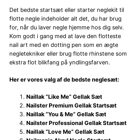
Det bedste startsæt eller starter neglekit til
flotte negle indeholder alt det, du har brug
for, når du laver negle hjemme hos dig selv.
Kom godt i gang med at lave den flotteste
nail art med en dotting pen som en ægte
negletekniker eller brug flotte rhinstene som
ekstra flot blikfang på yndlingsfarven.
Her er vores valg af de bedste neglesæt:
Naillak “Like Me” Gellak Sæt
Nailster Premium Gellak Startsæt
Naillak “You & Me” Gellak Sæt
Nailster Professional Gellak Startsæt
Naillak “Love Me” Gellak Sæt