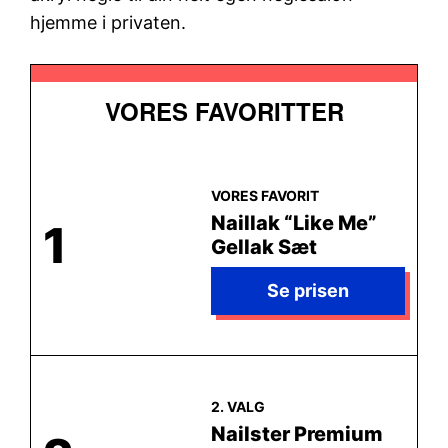
hjemme i privaten.
VORES FAVORITTER
Naillak “Like Me”
1
Gellak Sæt
Nailster Premium