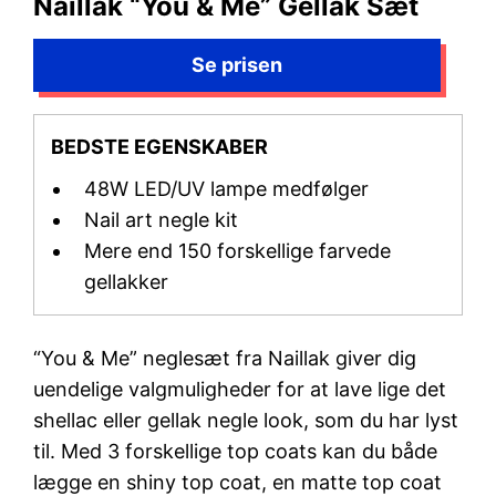
Naillak “You & Me” Gellak Sæt
BEDSTE EGENSKABER
48W LED/UV lampe medfølger
Nail art negle kit
Mere end 150 forskellige farvede
gellakker
“You & Me” neglesæt fra Naillak giver dig
uendelige valgmuligheder for at lave lige det
shellac eller gellak negle look, som du har lyst
til. Med 3 forskellige top coats kan du både
lægge en shiny top coat, en matte top coat