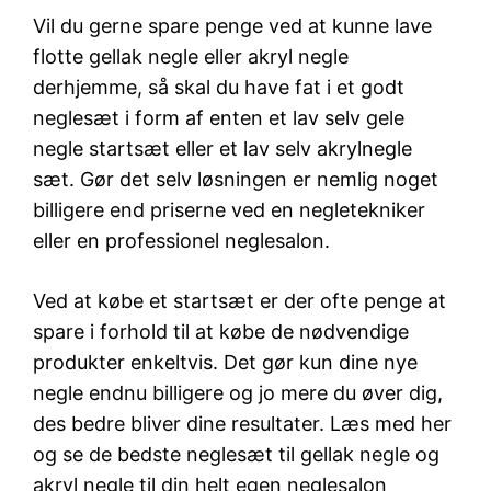
Vil du gerne spare penge ved at kunne lave
flotte gellak negle eller akryl negle
derhjemme, så skal du have fat i et godt
neglesæt i form af enten et lav selv gele
negle startsæt eller et lav selv akrylnegle
sæt. Gør det selv løsningen er nemlig noget
billigere end priserne ved en negletekniker
eller en professionel neglesalon.
Ved at købe et startsæt er der ofte penge at
spare i forhold til at købe de nødvendige
produkter enkeltvis. Det gør kun dine nye
negle endnu billigere og jo mere du øver dig,
des bedre bliver dine resultater. Læs med her
og se de bedste neglesæt til gellak negle og
akryl negle til din helt egen neglesalon