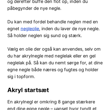
og derefter buffe den flot op, inden du
påbegynder de nye negle.
Du kan med fordel behandle neglen med en
egnet
negleolie
, inden du laver de nye negle.
Så holder neglen sig sund og stærk.
Vælg en olie der også kan anvendes, selv om
du har akrylnegle med neglelak eller en gel
neglelak på. Så kan du nemt sørge for, at dine
egne negle både næres og fugtes og holder
sig i topform.
Akryl startsæt
En akrylnegl er omkring 8 gange stærkere
end dine egne negle – uanset hvor tyndt et