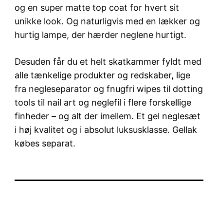
og en super matte top coat for hvert sit
unikke look. Og naturligvis med en lækker og
hurtig lampe, der hærder neglene hurtigt.
Desuden får du et helt skatkammer fyldt med
alle tænkelige produkter og redskaber, lige
fra negleseparator og fnugfri wipes til dotting
tools til nail art og neglefil i flere forskellige
finheder – og alt der imellem. Et gel neglesæt
i høj kvalitet og i absolut luksusklasse. Gellak
købes separat.