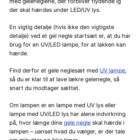
med geleneglene, der forbliver flydende ig
der skal hærdes under LED/UV lys.
En vigtig detalje (hvis ikke den vigtigste
detalje) ved et gel negle startsæt er, at du har
brug for en UV/LED lampe, for at lakken kan
hærde.
Find derfor et gele neglesæt med
UV lampe
,
så du er klar til at lave lækre gelenegle, så
snart du modtager sættet.
Om lampen er en lampe med UV lys eller
lampe med UV/LED lys har alene indvirkning
på, hvor længe dine
gele negle
skal hærde i
lampen – uanset hvad du vælger, er der tale